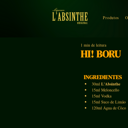
Produtos
O
1 min de leitura
HI! BORU
INGREDIENTES
L'Absinthe
30ml 
15ml Meloncello
15ml Vodka
15ml Suco de Limão 
120ml Água de Côco