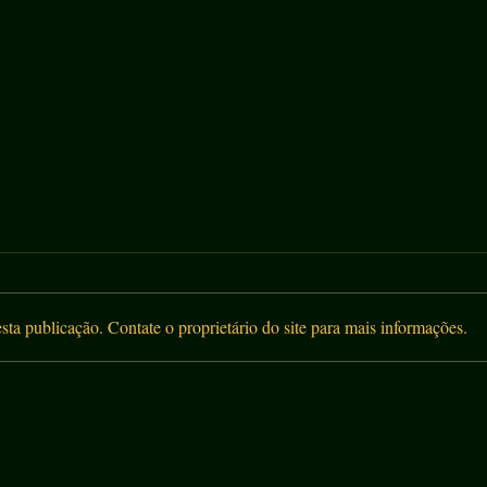
LE RITUAL
sta publicação. Contate o proprietário do site para mais informações.
PON