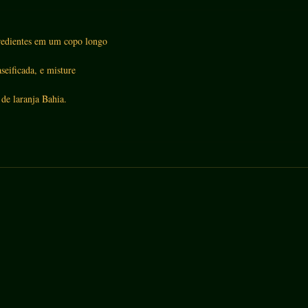
redientes em um copo longo 
eificada, e misture 
de laranja Bahia. 