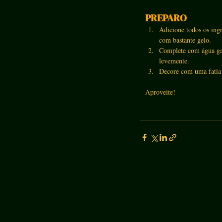
PREPARO
Adicione todos os ing
com bastante gelo.
Complete com água gas
levemente.
Decore com uma fatia 
Aproveite!