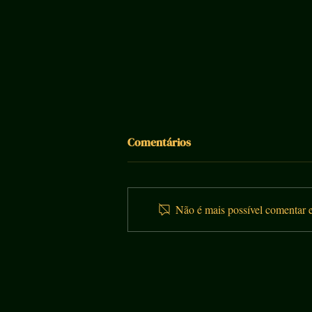
Comentários
FAIRY SPRITZ
Não é mais possível comentar e