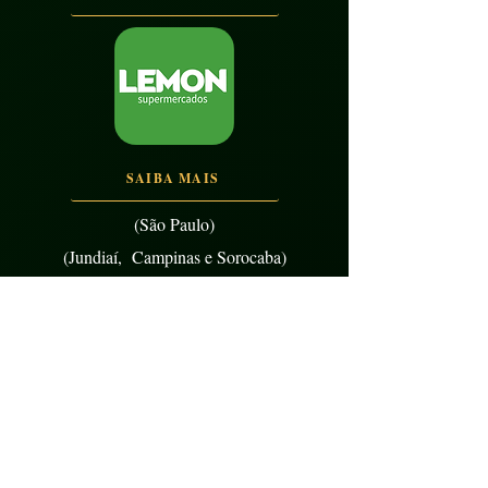
SAIBA MAIS
(São Paulo)
(Jundiaí, Campinas e Sorocaba)
SAIBA MAIS
(Rio de Janeiro)